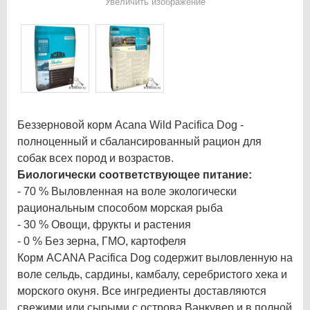
Увеличить изображение
Беззерновой корм Acana Wild Pacifica Dog -
полноценный и сбалансированный рацион для
собак всех пород и возрастов.
Биологически соответствующее питание:
- 70 % Выловленная на воле экологически
рациональным способом морская рыба
- 30 % Овощи, фрукты и растения
- 0 % Без зерна, ГМО, картофеля
Корм ACANA Pacifica Dog содержит выловленную на
воле сельдь, сардины, камбалу, серебристого хека и
морского окуня. Все ингредиенты доставляются
свежими или сырыми с острова Ванкувер и в полной