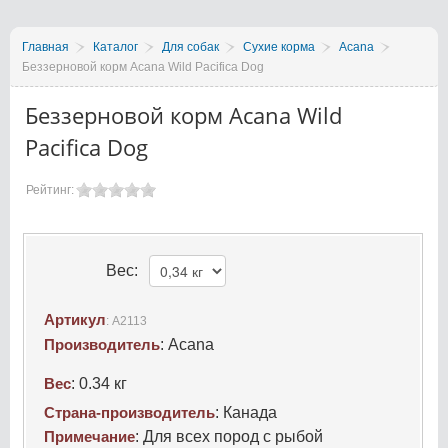
Главная
Каталог
Для собак
Сухие корма
Acana
Беззерновой корм Acana Wild Pacifica Dog
Беззерновой корм Acana Wild
Pacifica Dog
Рейтинг:
Вес:
Артикул
:
A2113
Производитель
:
Acana
Вес
:
0.34 кг
Страна-производитель
:
Канада
Примечание
:
Для всех пород с рыбой