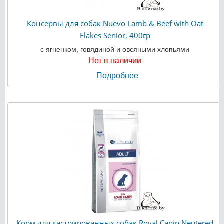
Консервы для собак Nuevo Lamb & Beef with Oat
Flakes Senior, 400гр
с ягненком, говядиной и овсяными хлопьями
Нет в наличии
Подробнее
Корм для кастрированных собак Royal Canin Neutered