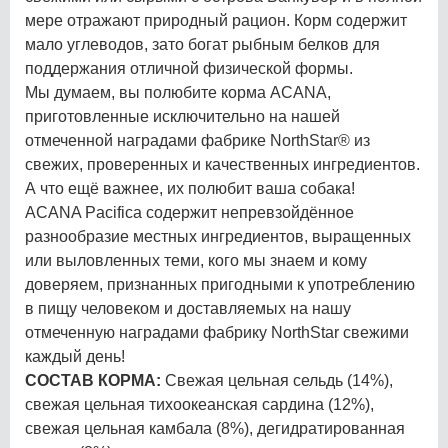
мере отражают природный рацион. Корм содержит
мало углеводов, зато богат рыбным белков для
поддержания отличной физической формы.
Мы думаем, вы полюбите корма ACANA,
приготовленные исключительно на нашей
отмеченной наградами фабрике NorthStar® из
свежих, проверенных и качественных ингредиентов.
А что ещё важнее, их полюбит ваша собака!
ACANA Pacifica содержит непревзойдённое
разнообразие местных ингредиентов, выращенных
или выловленных теми, кого мы знаем и кому
доверяем, признанных пригодными к употреблению
в пищу человеком и доставляемых на нашу
отмеченную наградами фабрику NorthStar свежими
каждый день!
СОСТАВ КОРМА:
Свежая цельная сельдь (14%),
свежая цельная тихоокеанская сардина (12%),
свежая цельная камбала (8%), дегидратированная