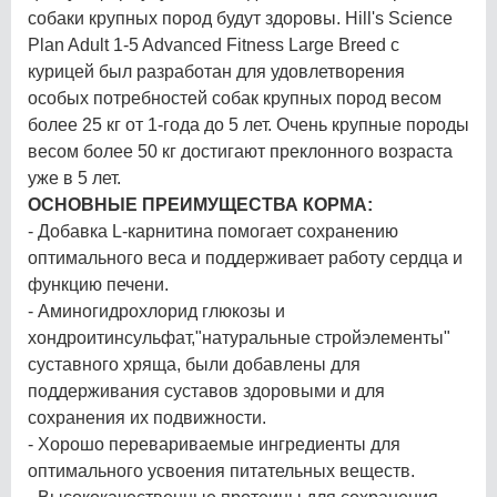
собаки крупных пород будут здоровы. Hill's Science
Plan Adult 1-5 Advanced Fitness Large Breed с
курицей был разработан для удовлетворения
особых потребностей собак крупных пород весом
более 25 кг от 1-года до 5 лет. Очень крупные породы
весом более 50 кг достигают преклонного возраста
уже в 5 лет.
ОСНОВНЫЕ ПРЕИМУЩЕСТВА КОРМА:
- Добавка L-карнитина помогает сохранению
оптимального веса и поддерживает работу сердца и
функцию печени.
- Аминогидрохлорид глюкозы и
хондроитинсульфат,"натуральные стройэлементы"
суставного хряща, были добавлены для
поддерживания суставов здоровыми и для
сохранения их подвижности.
- Хорошо перевариваемые ингредиенты для
оптимального усвоения питательных веществ.