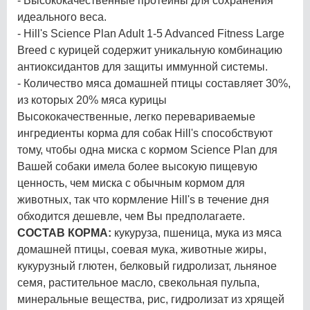
- Высококачественные протеины для сохранения
идеального веса.
- Hill's Science Plan Adult 1-5 Advanced Fitness Large
Breed с курицей содержит уникальную комбинацию
антиоксидантов для защиты иммунной системы.
- Количество мяса домашней птицы составляет 30%,
из которых 20% мяса курицы
Высококачественные, легко перевариваемые
ингредиенты корма для собак Hill's способствуют
тому, чтобы одна миска с кормом Science Plan для
Вашей собаки имела более высокую пищевую
ценность, чем миска с обычным кормом для
животных, так что кормление Hill's в течение дня
обходится дешевле, чем Вы предполагаете.
СОСТАВ КОРМА:
кукуруза, пшеница, мука из мяса
домашней птицы, соевая мука, животные жиры,
кукурузный глютен, белковый гидролизат, льняное
семя, растительное масло, свекольная пульпа,
минеральные вещества, рис, гидролизат из хрящей