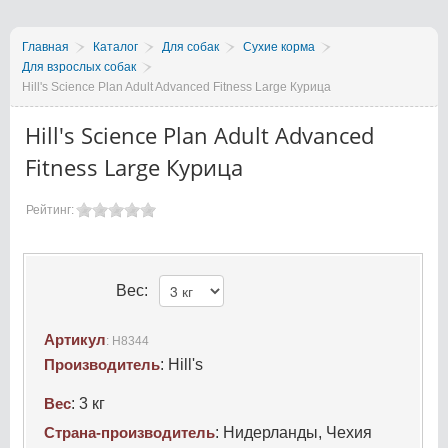
Главная
Каталог
Для собак
Сухие корма
Для взрослых собак
Hill's Science Plan Adult Advanced Fitness Large Курица
Hill's Science Plan Adult Advanced
Fitness Large Курица
Рейтинг:
Вес:
Артикул
:
H8344
Производитель
:
Hill's
Вес
:
3 кг
Страна-производитель
:
Нидерланды, Чехия