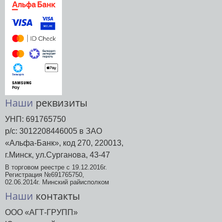
Наши
реквизиты
УНП: 691765750
р/с: 3012208446005 в ЗАО
«Альфа-Банк», код 270, 220013,
г.Минск, ул.Сурганова, 43-47
В торговом реестре с 19.12.2016г.
Регистрация №691765750,
02.06.2014г. Минский райисполком
Наши
контакты
ООО «АГТ-ГРУПП»