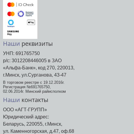
Наши
реквизиты
УНП: 691765750
р/с: 3012208446005 в ЗАО
«Альфа-Банк», код 270, 220013,
г.Минск, ул.Сурганова, 43-47
В торговом реестре с 19.12.2016г.
Регистрация №691765750,
02.06.2014г. Минский райисполком
Наши
контакты
ООО «АГТ-ГРУПП»
Юридический адрес:
Беларусь, 220055, г.Минск,
ул. Каменногорская, д.47, оф.68