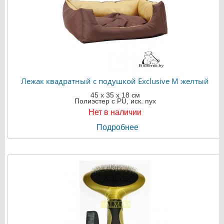
Лежак квадратный с подушкой Exclusive M желтый
45 х 35 х 18 см
Полиэстер с PU, иск. пух
Нет в наличии
Подробнее