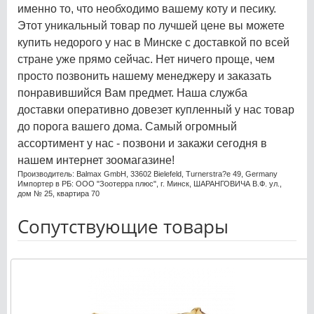
именно то, что необходимо вашему коту и песику.
Этот уникальный товар по лучшей цене вы можете
купить недорого у нас в Минске с доставкой по всей
стране уже прямо сейчас. Нет ничего проще, чем
просто позвонить нашему менеджеру и заказать
понравившийся Вам предмет. Наша служба
доставки оперативно довезет купленный у нас товар
до порога вашего дома. Самый огромный
ассортимент у нас - позвони и закажи сегодня в
нашем интернет зоомагазине!
Производитель: Balmax GmbH, 33602 Bielefeld, Turnerstra?e 49, Germany
Импортер в РБ: ООО "Зоотерра плюс", г. Минск, ШАРАНГОВИЧА В.Ф. ул.,
дом № 25, квартира 70
Сопутствующие товары