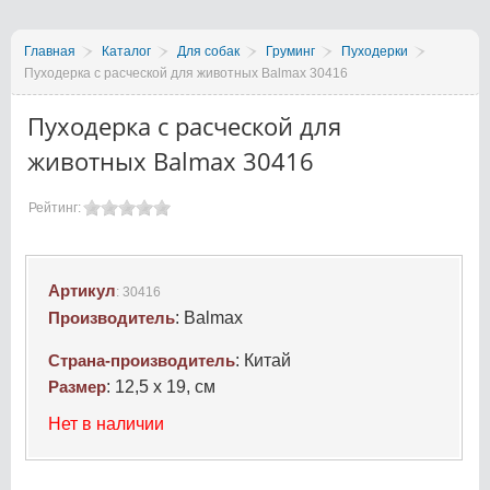
Главная
Каталог
Для собак
Груминг
Пуходерки
Пуходерка с расческой для животных Balmax 30416
Пуходерка с расческой для
животных Balmax 30416
Рейтинг:
Артикул
:
30416
Производитель
:
Balmax
Страна-производитель
:
Китай
Размер
:
12,5 х 19, см
Нет в наличии