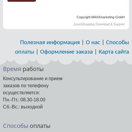
Copyright MAXXmarketing GmbH
JoomShopping Download & Support
Полезная информация
|
О нас
|
Способы
оплаты
|
Оформление заказа
|
Карта сайта
Время
работы
Консультирование и прием
заказов по телефону
осуществляется:
Пн.-Пт.: 08.30-18.00
Сб.-Вс.: выходной
Способы
оплаты