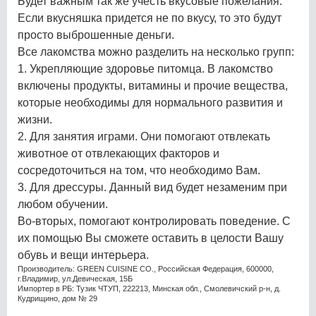
Будет важным так же учесть вкусовые пожелания.
Если вкусняшка придется не по вкусу, то это будут
просто выброшенные деньги.
Все лакомства можно разделить на несколько групп:
1. Укрепляющие здоровье питомца. В лакомство
включены продукты, витамины и прочие вещества,
которые необходимы для нормального развития и
жизни.
2. Для занятия играми. Они помогают отвлекать
животное от отвлекающих факторов и
сосредоточиться на том, что необходимо Вам.
3. Для дрессуры. Данный вид будет незаменим при
любом обучении.
Во-вторых, помогают контролировать поведение. С
их помощью Вы сможете оставить в целости Вашу
обувь и вещи интерьера.
Производитель: GREEN CUISINE CO., Российская Федерация, 600000,
г.Владимир, ул.Девическая, 15Б
Импортер в РБ: Тузик ЧТУП, 222213, Минская обл., Смолевичский р-н, д.
Кудрищино, дом № 29