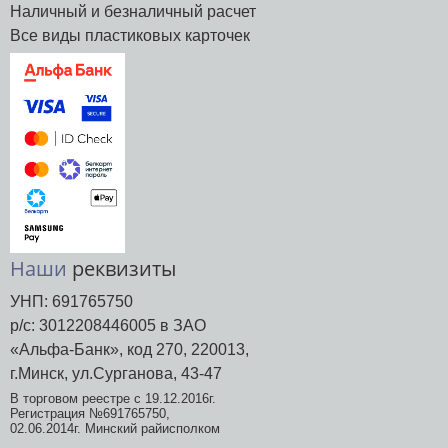
Наличный и безналичный расчет
Все виды пластиковых карточек
Наши
реквизиты
УНП: 691765750
р/с: 3012208446005 в ЗАО
«Альфа-Банк», код 270, 220013,
г.Минск, ул.Сурганова, 43-47
В торговом реестре с 19.12.2016г.
Регистрация №691765750,
02.06.2014г. Минский райисполком