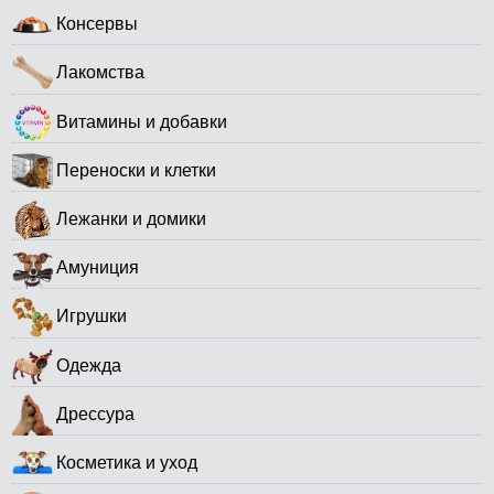
Консервы
Лакомства
Витамины и добавки
Переноски и клетки
Лежанки и домики
Амуниция
Игрушки
Одежда
Дрессура
Косметика и уход