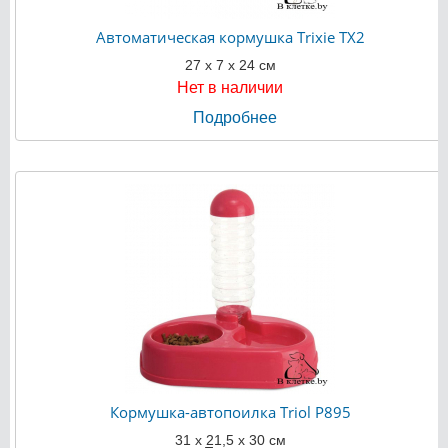
Автоматическая кормушка Trixie TX2
27 х 7 х 24 см
Нет в наличии
Подробнее
Кормушка-автопоилка Triol P895
31 х 21,5 х 30 см