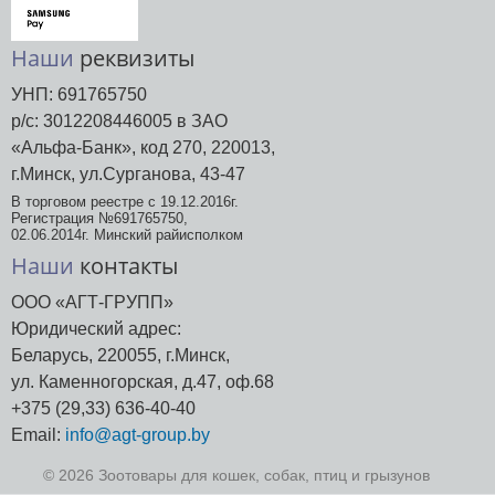
Наши
реквизиты
УНП: 691765750
р/с: 3012208446005 в ЗАО
«Альфа-Банк», код 270, 220013,
г.Минск, ул.Сурганова, 43-47
В торговом реестре с 19.12.2016г.
Регистрация №691765750,
02.06.2014г. Минский райисполком
Наши
контакты
ООО «АГТ-ГРУПП»
Юридический адрес:
Беларусь, 220055, г.Минск,
ул. Каменногорская, д.47, оф.68
+375 (29,33) 636-40-40
Email:
info@agt-group.by
© 2026 Зоотовары для кошек, собак, птиц и грызунов